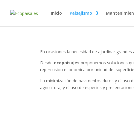
Inicio
Paisajismo
Mantenimien
En ocasiones la necesidad de ajardinar grandes
Desde
ecopaisajes
proponemos soluciones que m
repercusión económica por unidad de superficie, 
La minimización de pavimentos duros y el uso de h
agricultura, y el uso de especies y presentacione