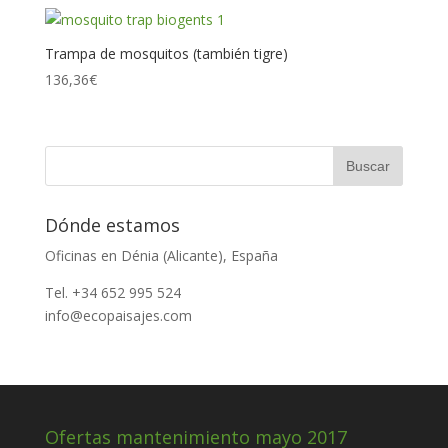
Trampa de mosquitos (también tigre)
136,36
€
Dónde estamos
Oficinas en Dénia (Alicante), España
Tel. +34 652 995 524
info@ecopaisajes.com
Ofertas mantenimiento mayo 2017